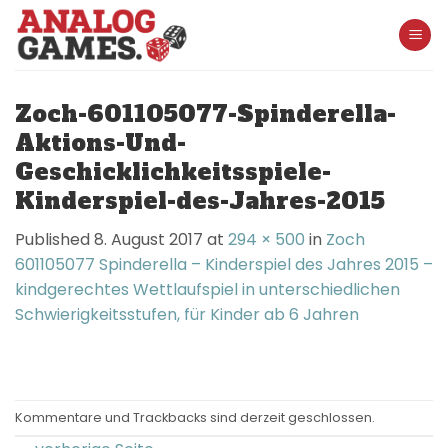
Skip
to
content
Zoch-601105077-Spinderella-
Aktions-Und-
Geschicklichkeitsspiele-
Kinderspiel-des-Jahres-2015
Published
8. August 2017
at
294 × 500
in
Zoch
601105077 Spinderella – Kinderspiel des Jahres 2015 –
kindgerechtes Wettlaufspiel in unterschiedlichen
Schwierigkeitsstufen, für Kinder ab 6 Jahren
Kommentare und Trackbacks sind derzeit geschlossen.