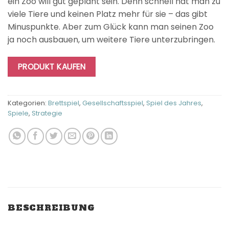
ein Zoo will gut geplant sein. Denn schnell hat man zu
viele Tiere und keinen Platz mehr für sie – das gibt
Minuspunkte. Aber zum Glück kann man seinen Zoo
ja noch ausbauen, um weitere Tiere unterzubringen.
PRODUKT KAUFEN
Kategorien:
Brettspiel
,
Gesellschaftsspiel
,
Spiel des Jahres
,
Spiele
,
Strategie
BESCHREIBUNG