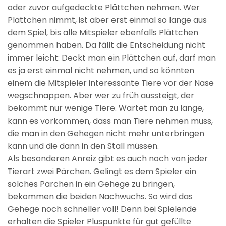
oder zuvor aufgedeckte Plättchen nehmen. Wer
Plättchen nimmt, ist aber erst einmal so lange aus
dem Spiel, bis alle Mitspieler ebenfalls Plättchen
genommen haben. Da fällt die Entscheidung nicht
immer leicht: Deckt man ein Plättchen auf, darf man
es ja erst einmal nicht nehmen, und so könnten
einem die Mitspieler interessante Tiere vor der Nase
wegschnappen. Aber wer zu früh aussteigt, der
bekommt nur wenige Tiere. Wartet man zu lange,
kann es vorkommen, dass man Tiere nehmen muss,
die man in den Gehegen nicht mehr unterbringen
kann und die dann in den Stall müssen.
Als besonderen Anreiz gibt es auch noch von jeder
Tierart zwei Pärchen. Gelingt es dem Spieler ein
solches Pärchen in ein Gehege zu bringen,
bekommen die beiden Nachwuchs. So wird das
Gehege noch schneller voll! Denn bei Spielende
erhalten die Spieler Pluspunkte für gut gefüllte