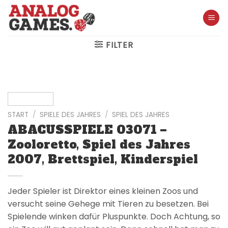
Skip
to
content
FILTER
START
/
SPIELE DES JAHRES
/
SPIEL DES JAHRES
ABACUSSPIELE 03071 –
Zooloretto, Spiel des Jahres
2007, Brettspiel, Kinderspiel
Jeder Spieler ist Direktor eines kleinen Zoos und
versucht seine Gehege mit Tieren zu besetzen. Bei
Spielende winken dafür Pluspunkte. Doch Achtung, so