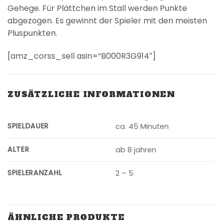
Gehege. Für Plättchen im Stall werden Punkte
abgezogen. Es gewinnt der Spieler mit den meisten
Pluspunkten.
[amz_corss_sell asin=“B000R3G914″]
ZUSÄTZLICHE INFORMATIONEN
SPIELDAUER
ca. 45 Minuten
ALTER
ab 8 jahren
SPIELERANZAHL
2 – 5
ÄHNLICHE PRODUKTE