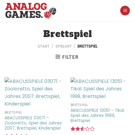
Skip
to
content
Brettspiel
START
/
SPIELART
/
BRETTSPIEL
FILTER
BRETTSPIEL
ABACUSSPIELE 13051 – Tikal.
BRETTSPIEL
Spiel des Jahres 1999,
ABACUSSPIELE 03071 –
Brettspiel
Zooloretto, Spiel des Jahres
2007, Brettspiel, Kinderspiel