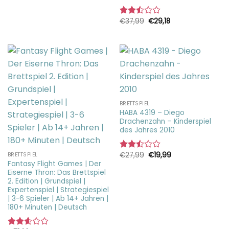
Bewertet
mit
2.51
Ursprünglicher
Aktueller
€
37,99
€
29,18
Bewertet
von 5
Preis
Preis
mit
war:
ist:
2.51
€37,99
€29,18.
von 5
BRETTSPIEL
HABA 4319 – Diego
Drachenzahn – Kinderspiel
des Jahres 2010
Ursprünglicher
Aktueller
€
27,99
€
19,99
BRETTSPIEL
Bewertet
Preis
Preis
Fantasy Flight Games | Der
mit
war:
ist:
Eiserne Thron: Das Brettspiel
2.50
€27,99
€19,99.
2. Edition | Grundspiel |
von 5
Expertenspiel | Strategiespiel
| 3-6 Spieler | Ab 14+ Jahren |
180+ Minuten | Deutsch