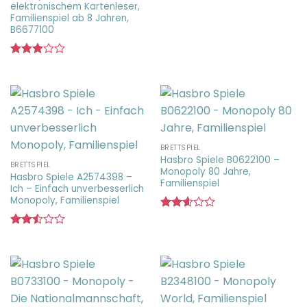
elektronischem Kartenleser,
Familienspiel ab 8 Jahren,
B6677100
Bewertet
mit
2.94
von 5
BRETTSPIEL
Hasbro Spiele B0622100 –
BRETTSPIEL
Monopoly 80 Jahre,
Hasbro Spiele A2574398 –
Familienspiel
Ich – Einfach unverbesserlich
Monopoly, Familienspiel
Bewertet
mit
Bewertet
2.59
mit
von 5
2.51
von 5