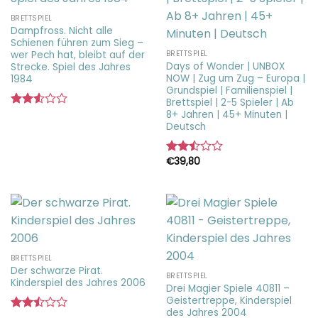
BRETTSPIEL
Dampfross. Nicht alle
Schienen führen zum Sieg –
wer Pech hat, bleibt auf der
BRETTSPIEL
Days of Wonder | UNBOX
Strecke. Spiel des Jahres
NOW | Zug um Zug – Europa |
1984
Grundspiel | Familienspiel |
Brettspiel | 2-5 Spieler | Ab
8+ Jahren | 45+ Minuten |
Bewertet
Deutsch
mit
2.57
von 5
€
39,80
Bewertet
mit
2.50
von 5
BRETTSPIEL
Der schwarze Pirat.
BRETTSPIEL
Kinderspiel des Jahres 2006
Drei Magier Spiele 40811 –
Geistertreppe, Kinderspiel
des Jahres 2004