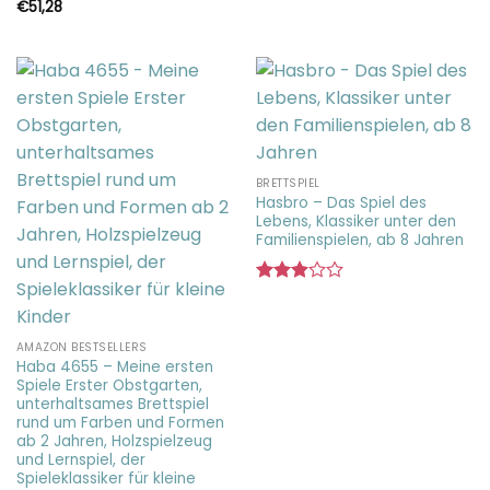
€
51,28
Bewertet
mit
2.59
von 5
BRETTSPIEL
Hasbro – Das Spiel des
Lebens, Klassiker unter den
Familienspielen, ab 8 Jahren
Bewertet
mit
2.90
von 5
AMAZON BESTSELLERS
Haba 4655 – Meine ersten
Spiele Erster Obstgarten,
unterhaltsames Brettspiel
rund um Farben und Formen
ab 2 Jahren, Holzspielzeug
und Lernspiel, der
Spieleklassiker für kleine