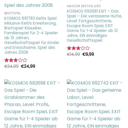
AMAZON BESTSELLERS
KOSMOS 692681 EXIT – Das
BRETTSPIEL
Spiel – Die verlassene Hütte,
KOSMOS 691783 Keltis Spiel
Level: Fortgeschrittene,
inklusive Keltis Erweiterung,
Escape Room Spiel, EXIT
Brettspiel-Klassiker,
Game für 1-4 Spieler ab 12
Familienspiel für 2-4 Spieler
Jahre, EIN einmaliges
ab 10 Jahren,
Gesellschaftsspiel
Gesellschaftsspiel für Kinder
und Erwachsene, Spiel des
Jahres 2008
Ursprünglicher
Aktueller
€
14,99
€
9,99
Bewertet
Preis
Preis
mit
war:
ist:
2.82
€14,99
€9,99.
Ursprünglicher
Aktueller
€
34,99
€
24,99
Bewertet
von 5
Preis
Preis
mit
war:
ist:
2.72
€34,99
€24,99.
von 5