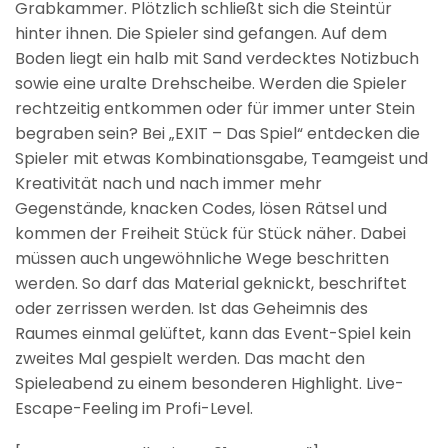
Grabkammer. Plötzlich schließt sich die Steintür
hinter ihnen. Die Spieler sind gefangen. Auf dem
Boden liegt ein halb mit Sand verdecktes Notizbuch
sowie eine uralte Drehscheibe. Werden die Spieler
rechtzeitig entkommen oder für immer unter Stein
begraben sein? Bei „EXIT – Das Spiel“ entdecken die
Spieler mit etwas Kombinationsgabe, Teamgeist und
Kreativität nach und nach immer mehr
Gegenstände, knacken Codes, lösen Rätsel und
kommen der Freiheit Stück für Stück näher. Dabei
müssen auch ungewöhnliche Wege beschritten
werden. So darf das Material geknickt, beschriftet
oder zerrissen werden. Ist das Geheimnis des
Raumes einmal gelüftet, kann das Event-Spiel kein
zweites Mal gespielt werden. Das macht den
Spieleabend zu einem besonderen Highlight. Live-
Escape-Feeling im Profi-Level.