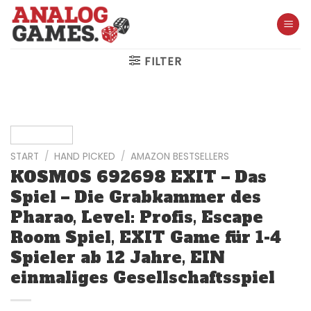
Skip
to
content
FILTER
START
/
HAND PICKED
/
AMAZON BESTSELLERS
KOSMOS 692698 EXIT – Das
Spiel – Die Grabkammer des
Pharao, Level: Profis, Escape
Room Spiel, EXIT Game für 1-4
Spieler ab 12 Jahre, EIN
einmaliges Gesellschaftsspiel