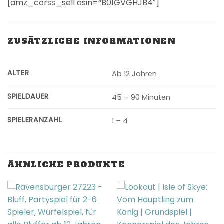
[amz_corss_sell asin=“B01GVGHJB4″]
ZUSÄTZLICHE INFORMATIONEN
ALTER
Ab 12 Jahren
SPIELDAUER
45 – 90 Minuten
SPIELERANZAHL
1 – 4
ÄHNLICHE PRODUKTE