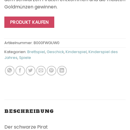
Goldmünzen gewinnen.
PRODUKT KAUFEN
Artikelnummer:
B000FWGUW0
Kategorien:
Brettspiel
,
Geschick
,
Kinderspiel
,
Kinderspiel des
Jahres
,
Spiele
BESCHREIBUNG
Der schwarze Pirat