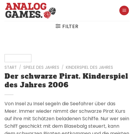
Skip
to
content
FILTER
START
/
SPIELE DES JAHRES
/
KINDERSPIEL DES JAHRES
Der schwarze Pirat. Kinderspiel
des Jahres 2006
Von Insel zu Insel segeln die Seefahrer über das
Meer. Immer wieder nimmt der schwarze Pirat Kurs
auf ihre mit Schätzen beladenen Schiffe. Nur wer sein
Schiff geschickt mit dem Blasebalg steuert, kann
dem schwarzen Piraten entkommen und die meisten