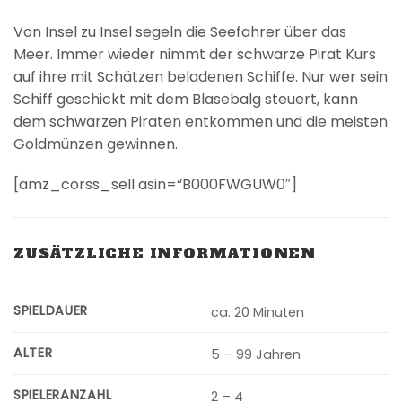
Von Insel zu Insel segeln die Seefahrer über das
Meer. Immer wieder nimmt der schwarze Pirat Kurs
auf ihre mit Schätzen beladenen Schiffe. Nur wer sein
Schiff geschickt mit dem Blasebalg steuert, kann
dem schwarzen Piraten entkommen und die meisten
Goldmünzen gewinnen.
[amz_corss_sell asin=“B000FWGUW0″]
ZUSÄTZLICHE INFORMATIONEN
SPIELDAUER
ca. 20 Minuten
ALTER
5 – 99 Jahren
SPIELERANZAHL
2 – 4