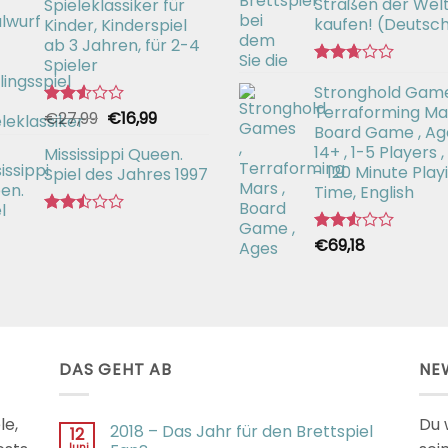
Straßen der Wel
Spieleklassiker für
kaufen! (Deutsc
Kinder, Kinderspiel
ab 3 Jahren, für 2-4
Spieler
Bewertet
Stronghold Game
mit
2.64
Terraforming Mar
Ursprünglicher
Aktueller
€
27,99
€
16,99
Bewertet
von 5
Board Game , Ag
mit
Preis
Preis
2.55
14+ , 1-5 Players ,
Mississippi Queen.
war:
ist:
von 5
- 120 Minute Play
Spiel des Jahres 1997
€27,99
€16,99.
Time, English
Bewertet
mit
€
69,18
Bewertet
2.44
mit
von
2.54
5
von 5
DAS GEHT AB
NE
le,
Du 
2018 – Das Jahr für den Brettspiel
12
Juni