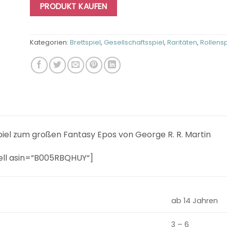
PRODUKT KAUFEN
Kategorien:
Brettspiel
,
Gesellschaftsspiel
,
Raritäten
,
Rollensp
piel zum großen Fantasy Epos von George R. R. Martin
ll asin=“B005RBQHUY“]
ab 14 Jahren
3 – 6