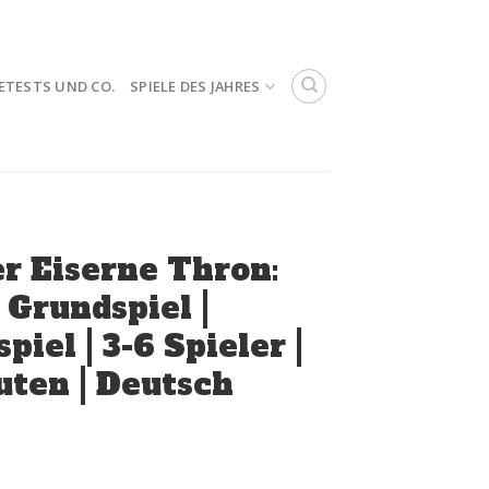
ETESTS UND CO.
SPIELE DES JAHRES
er Eiserne Thron:
| Grundspiel |
piel | 3-6 Spieler |
uten | Deutsch