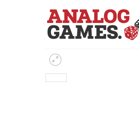
Skip
to
content