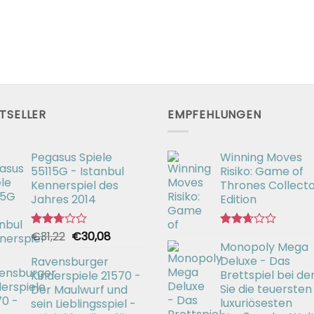
5
TSELLER
EMPFEHLUNGEN
Pegasus Spiele
Winning Moves
55115G - Istanbul
Risiko: Game of
Kennerspiel des
Thrones Collecto
Jahres 2014
Edition
Ursprünglicher
Aktueller
€
31,22
€
30,08
Bewertet
Bewertet
Monopoly Mega
mit
mit
Preis
Preis
2.72
2.66
Deluxe - Das
Ravensburger
war:
ist:
von 5
von 5
Brettspiel bei d
Kinderspiele 21570 -
€31,22
€30,08.
Sie die teuersten
Der Maulwurf und
luxuriösesten
sein Lieblingsspiel -