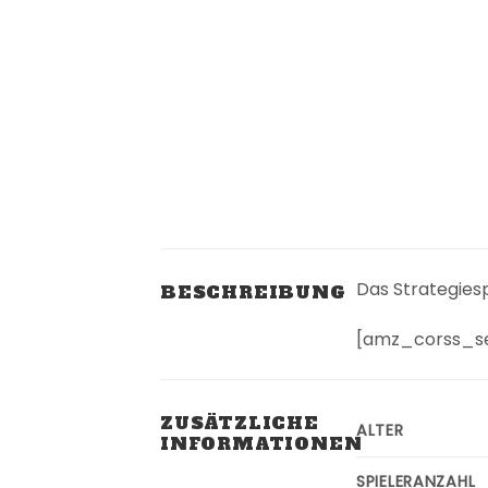
Das Strategies
BESCHREIBUNG
[amz_corss_se
ZUSÄTZLICHE
ALTER
INFORMATIONEN
SPIELERANZAHL