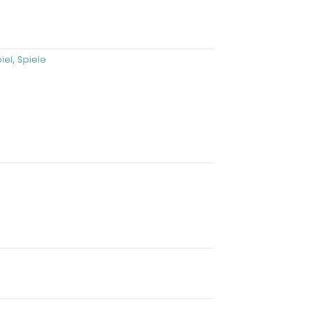
iel
,
Spiele