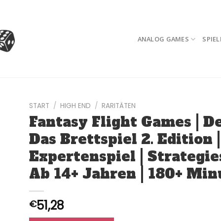
ANALOG GAMES
SPIEL
START
/
HIGH END
/
RARITÄTEN
Fantasy Flight Games | D
Das Brettspiel 2. Edition 
Expertenspiel | Strategies
Ab 14+ Jahren | 180+ Min
51,28
€