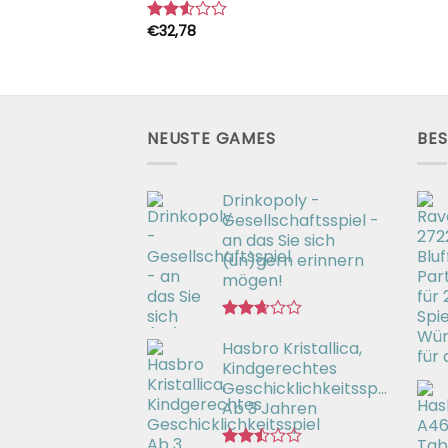
€
32,78
Bewertet
icher
tueller
mit
eis
2.54
:
von 5
5,99.
NEUSTE GAMES
BES
Drinkopoly -
Gesellschaftsspiel -
an das Sie sich
(un)gern erinnern
mögen!
Bewertet
Hasbro Kristallica,
mit
2.67
Kindgerechtes
von 5
Geschicklichkeitsspiel
Ab 3 Jahren