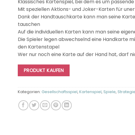
Klassisches Kartenspiel, bei dem es um passende
war:
ist:
Mit speziellen Aktions- und Joker-Karten für 
€12,99
€8,83.
Dank der Handtauschkarte kann man seine Karten
tauschen
Auf die individuellen Karten kann man seine eige
Die Spieler legen abwechselnd eine Handkarte mi
den Kartenstapel
Wer nur noch eine Karte auf der Hand hat, darf n
PRODUKT KAUFEN
Kategorien:
Gesellschaftsspiel
,
Kartenspiel
,
Spiele
,
Strategi