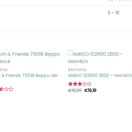
2 – 10
SPIEL
BRETTSPIEL
 & Friends 75518 Beppo der
AMIGO 102600 2600 – Heimlic
k
Ursprünglicher
Aktueller
€
19,99
€
19,18
Bewertet
Preis
Preis
mit
rtet
war:
ist:
2.73
€19,99
€19,18.
von 5
5