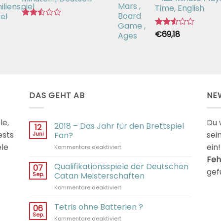
Time, English
Bewertet
mit
€
69,18
Bewertet
2.50
mit
von 5
2.54
von 5
DAS GEHT AB
NE
le,
Du 
2018 – Das Jahr für den Brettspiel
12
ests
sei
Juni
Fan?
ele
ein!
für
Kommentare deaktiviert
2018
Feh
–
Qualifikationsspiele der Deutschen
07
gef
Das
Sep.
Catan Meisterschaften
Jahr
für
Kommentare deaktiviert
für
Qualifikationsspiele
den
der
Tetris ohne Batterien ?
Brettspiel
06
Deutschen
Fan?
Sep.
für
Kommentare deaktiviert
Catan