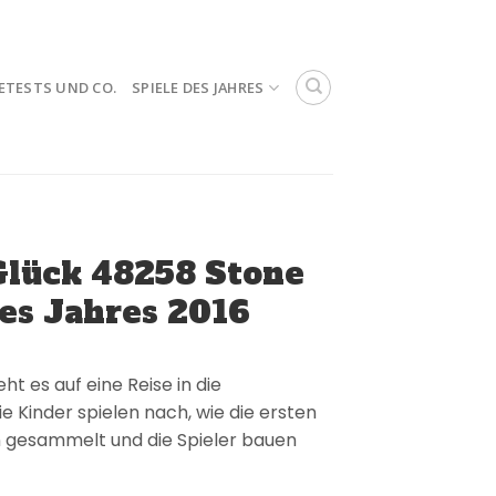
ETESTS UND CO.
SPIELE DES JAHRES
Glück 48258 Stone
des Jahres 2016
ht es auf eine Reise in die
e Kinder spielen nach, wie die ersten
 gesammelt und die Spieler bauen