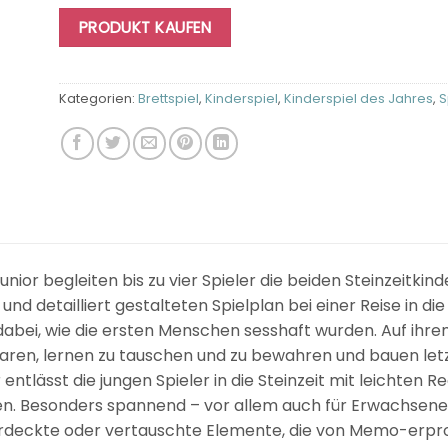
PRODUKT KAUFEN
Kategorien:
Brettspiel
,
Kinderspiel
,
Kinderspiel des Jahres
,
S
unior begleiten bis zu vier Spieler die beiden Steinzeitki
nd detailliert gestalteten Spielplan bei einer Reise in d
dabei, wie die ersten Menschen sesshaft wurden. Auf ihr
ren, lernen zu tauschen und zu bewahren und bauen letztl
ntlässt die jungen Spieler in die Steinzeit mit leichten Re
n. Besonders spannend – vor allem auch für Erwachsene, 
verdeckte oder vertauschte Elemente, die von Memo-erpro