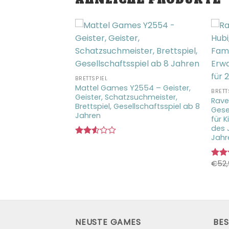
75518 Beppo der
BRETTSPIEL
Mattel Games Y2554 – Geister,
BRETT
Geister, Schatzsuchmeister,
Rave
Brettspiel, Gesellschaftsspiel ab 8
Gese
Jahren
für 
des 
Jahr
Bewertet
mit
2.53
€
52
Bewe
von 5
mit
2.51
von 
NEUSTE GAMES
BES