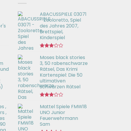
ABACUSSPIELE 03071
- Zooloretto, Spiel
r's
des Jahres 2007,
Brettspiel,
Kinderspiel
Bewertet
Moses black stories
mit
3.02
em
3, 50 rabenschwarze
von 5
 und
Rätsel, Das Krimi
Kartenspiel: Die 50
t
ultimativen
h)
schwarzen Rätsel
Bewertet
s ,
Mattel Spiele FMW18
mit
3.00
s ,
UNO Junior
von 5
es
Feuerwehrmann
 90
Sam
ing