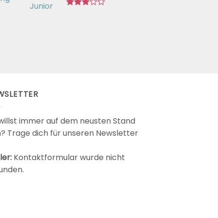
Bewertet
mit
2.98
von 5
WSLETTER
willst immer auf dem neusten Stand
n? Trage dich für unseren Newsletter
ler:
Kontaktformular wurde nicht
unden.