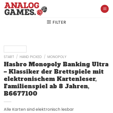
Skip
to
content
FILTER
START
/
HAND PICKED
/
MONOPOLY
Hasbro Monopoly Banking Ultra
– Klassiker der Brettspiele mit
elektronischem Kartenleser,
Familienspiel ab 8 Jahren,
B6677100
Alle Karten sind elektronisch lesbar