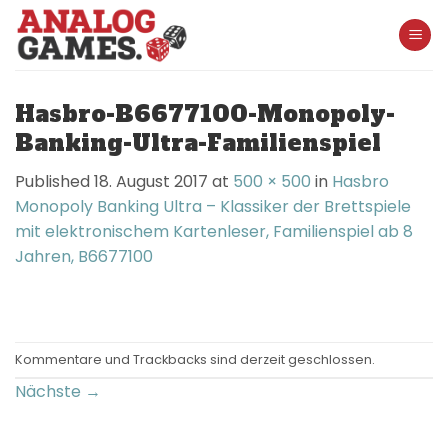
Skip
to
content
Hasbro-B6677100-Monopoly-
Banking-Ultra-Familienspiel
Published
18. August 2017
at
500 × 500
in
Hasbro
Monopoly Banking Ultra – Klassiker der Brettspiele
mit elektronischem Kartenleser, Familienspiel ab 8
Jahren, B6677100
Kommentare und Trackbacks sind derzeit geschlossen.
Nächste
→