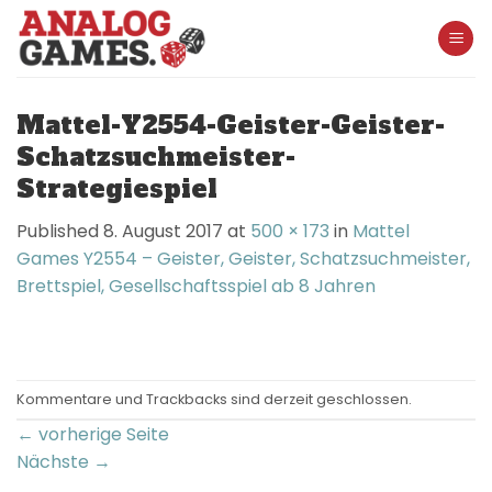
Skip
to
content
Mattel-Y2554-Geister-Geister-
Schatzsuchmeister-
Strategiespiel
Published
8. August 2017
at
500 × 173
in
Mattel
Games Y2554 – Geister, Geister, Schatzsuchmeister,
Brettspiel, Gesellschaftsspiel ab 8 Jahren
Kommentare und Trackbacks sind derzeit geschlossen.
←
vorherige Seite
Nächste
→