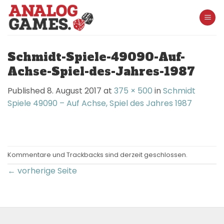
Skip
to
content
Schmidt-Spiele-49090-Auf-
Achse-Spiel-des-Jahres-1987
Published
8. August 2017
at
375 × 500
in
Schmidt
Spiele 49090 – Auf Achse, Spiel des Jahres 1987
Kommentare und Trackbacks sind derzeit geschlossen.
←
vorherige Seite