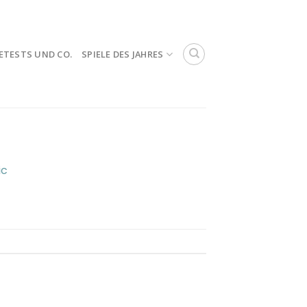
ETESTS UND CO.
SPIELE DES JAHRES
ic