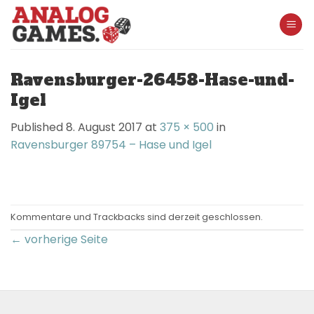
Skip
to
content
Ravensburger-26458-Hase-und-
Igel
Published
8. August 2017
at
375 × 500
in
Ravensburger 89754 – Hase und Igel
Kommentare und Trackbacks sind derzeit geschlossen.
←
vorherige Seite