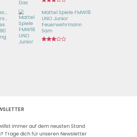
Bewertet
s ,
Mattel Spiele FMW18
mit
3.00
s ,
UNO Junior
von 5
es
Feuerwehrmann
 90
Sam
ing
Bewertet
mit
2.98
von 5
WSLETTER
willst immer auf dem neusten Stand
n? Trage dich für unseren Newsletter