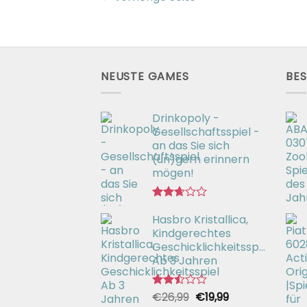
NEUSTE GAMES
BES
Drinkopoly -
Gesellschaftsspiel -
an das Sie sich
(un)gern erinnern
mögen!
Bewertet
Hasbro Kristallica,
mit
2.67
Kindgerechtes
von 5
Geschicklichkeitsspiel
Ab 3 Jahren
Ursprünglicher
Aktueller
€
26,99
€
19,99
Bewertet
mit