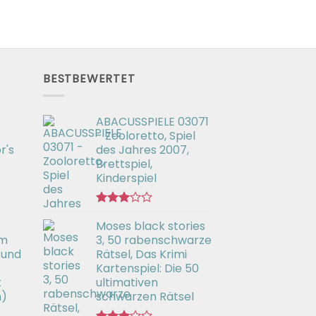
BESTBEWERTET
ABACUSSPIELE 03071
- Zooloretto, Spiel
r's
des Jahres 2007,
Brettspiel,
Kinderspiel
Bewertet
Moses black stories
mit
3.02
em
3, 50 rabenschwarze
von 5
 und
Rätsel, Das Krimi
Kartenspiel: Die 50
t
ultimativen
h)
schwarzen Rätsel