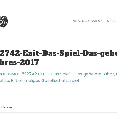
ANALOG GAMES
SPIEL
742-Exit-Das-Spiel-Das-geh
hres-2017
in
KOSMOS 692742 EXIT – Das Spiel – Das geheime Labor, 
Jahre, EIN einmaliges Gesellschaftsspiel
chlossen.