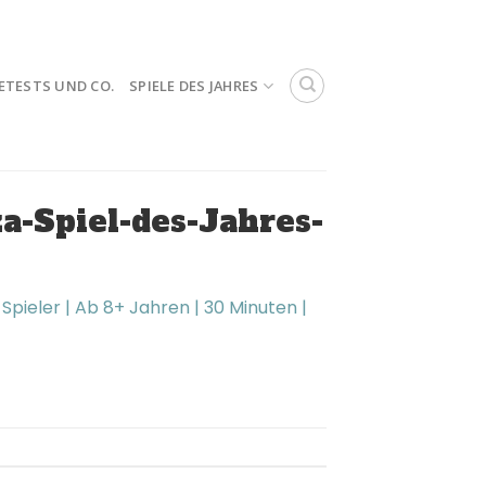
ETESTS UND CO.
SPIELE DES JAHRES
-Spiel-des-Jahres-
 Spieler | Ab 8+ Jahren | 30 Minuten |