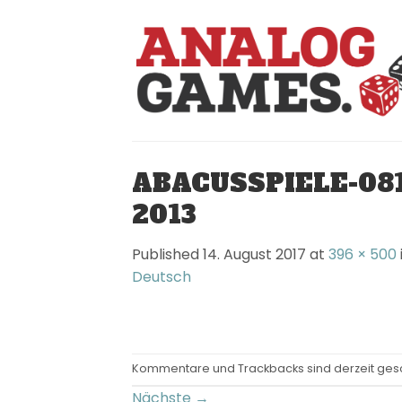
Skip
to
content
ABACUSSPIELE-0812
2013
Published
14. August 2017
at
396 × 500
Deutsch
Kommentare und Trackbacks sind derzeit ges
Nächste
→