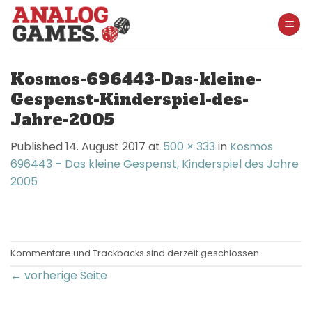
Skip
to
content
Kosmos-696443-Das-kleine-
Gespenst-Kinderspiel-des-
Jahre-2005
Published
14. August 2017
at
500 × 333
in
Kosmos
696443 – Das kleine Gespenst, Kinderspiel des Jahre
2005
Kommentare und Trackbacks sind derzeit geschlossen.
←
vorherige Seite