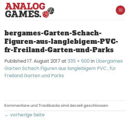
Skip
to
content
bergames-Garten-Schach-
Figuren-aus-langlebigem-PVC-
fr-Freiland-Garten-und-Parks
Published
17. August 2017
at
335 × 500
in
Übergames
Garten Schach Figuren aus langlebigem PVC , für
Freiland Garten und Parks
Kommentare und Trackbacks sind derzeit geschlossen.
←
vorherige Seite