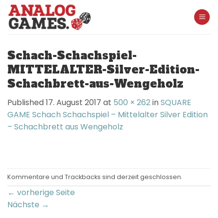
Skip
to
content
Schach-Schachspiel-
MITTELALTER-Silver-Edition-
Schachbrett-aus-Wengeholz
Published
17. August 2017
at
500 × 262
in
SQUARE
GAME Schach Schachspiel – Mittelalter Silver Edition
– Schachbrett aus Wengeholz
Kommentare und Trackbacks sind derzeit geschlossen.
←
vorherige Seite
Nächste
→