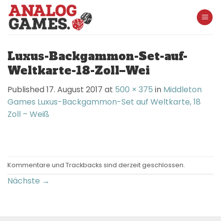
Skip
to
content
Luxus-Backgammon-Set-auf-
Weltkarte-18-Zoll–Wei
Published
17. August 2017
at
500 × 375
in
Middleton
Games Luxus-Backgammon-Set auf Weltkarte, 18
Zoll – Weiß
Kommentare und Trackbacks sind derzeit geschlossen.
Nächste
→