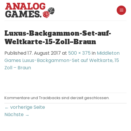
Skip
to
content
Luxus-Backgammon-Set-auf-
Weltkarte-15-Zoll–Braun
Published
17. August 2017
at
500 × 375
in
Middleton
Games Luxus-Backgammon-Set auf Weltkarte, 15
Zoll – Braun
Kommentare und Trackbacks sind derzeit geschlossen.
←
vorherige Seite
Nächste
→