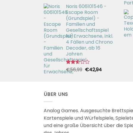
Preis
Preis
2.49
Noris 606101546 -
war:
ist:
von 5
Escape Room
€26,99
€19,99.
(Grundspiel) -
Familien und
Gesellschaftsspiel
für Erwachsene, inkl.
4 Fällen und Chrono
Decoder, ab 16
Jahren
Ursprünglicher
Aktueller
€
56,99
€
42,94
Bewertet
mit
Preis
Preis
2.51
war:
ist:
von 5
€56,99
€42,94.
ÜBER UNS
Analog Games. Ausgesuchte Brettspie
Kartenspiele und Würfelspiele, Spielet
und eine große Übersicht über die Spi
des Jahres.