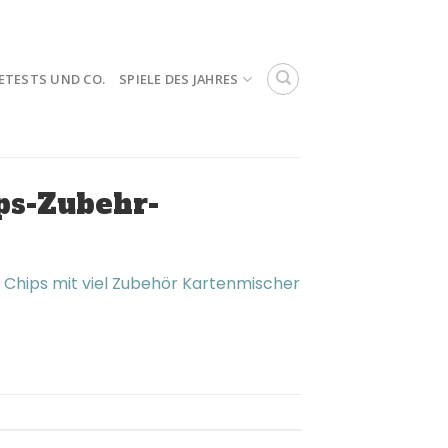
ETESTS UND CO.
SPIELE DES JAHRES
ps-Zubehr-
Chips mit viel Zubehör Kartenmischer