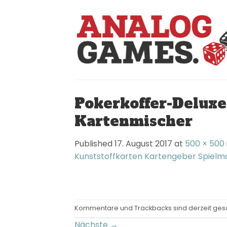
Skip
to
content
Pokerkoffer-Deluxe
Kartenmischer
Published
17. August 2017
at
500 × 500
Kunststoffkarten Kartengeber Spielm
Kommentare und Trackbacks sind derzeit ges
Nächste
→