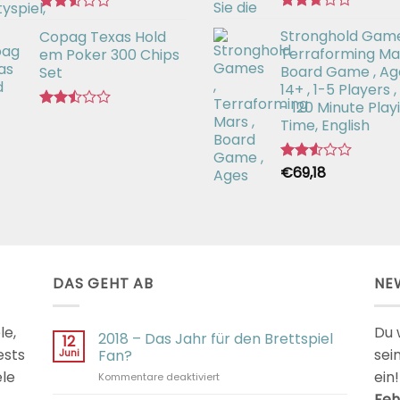
Bewertet
Bewertet
Stronghold Game
Copag Texas Hold
mit
mit
2.64
2.52
Terraforming Mar
em Poker 300 Chips
von 5
von 5
Board Game , Ag
Set
14+ , 1-5 Players ,
- 120 Minute Play
Bewertet
Time, English
mit
2.48
von 5
€
69,18
Bewertet
mit
2.54
von 5
DAS GEHT AB
NE
le,
Du 
2018 – Das Jahr für den Brettspiel
12
ests
sei
Juni
Fan?
ele
ein!
für
Kommentare deaktiviert
2018
Feh