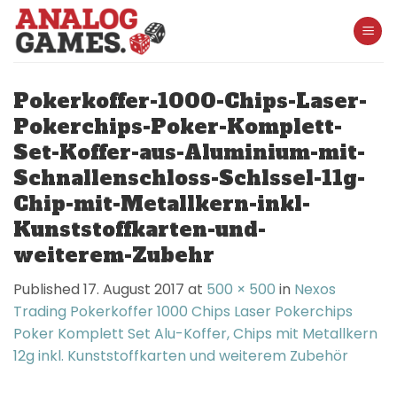
Skip
to
content
Pokerkoffer-1000-Chips-Laser-
Pokerchips-Poker-Komplett-
Set-Koffer-aus-Aluminium-mit-
Schnallenschloss-Schlssel-11g-
Chip-mit-Metallkern-inkl-
Kunststoffkarten-und-
weiterem-Zubehr
Published
17. August 2017
at
500 × 500
in
Nexos
Trading Pokerkoffer 1000 Chips Laser Pokerchips
Poker Komplett Set Alu-Koffer, Chips mit Metallkern
12g inkl. Kunststoffkarten und weiterem Zubehör