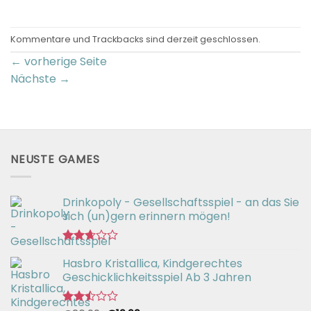
Kommentare und Trackbacks sind derzeit geschlossen.
←
vorherige Seite
Nächste
→
NEUSTE GAMES
Drinkopoly - Gesellschaftsspiel - an das Sie
sich (un)gern erinnern mögen!
Bewertet
Hasbro Kristallica, Kindgerechtes
mit
2.67
Geschicklichkeitsspiel Ab 3 Jahren
von 5