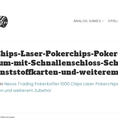
ANALOG GAMES
SPIEL
hips-Laser-Pokerchips-Poker
um-mit-Schnallenschloss-Schl
unststoffkarten-und-weitere
in
Nexos Trading Pokerkoffer 1000 Chips Laser Pokerchips
rten und weiterem Zubehör
chlossen.