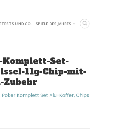
ETESTS UND CO.
SPIELE DES JAHRES
-Komplett-Set-
ssel-11g-Chip-mit-
m-Zubehr
 Poker Komplett Set Alu-Koffer, Chips