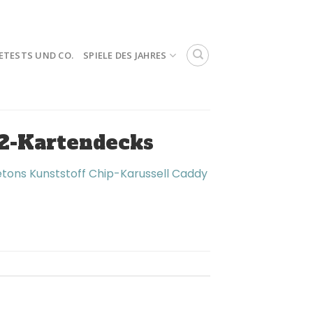
ETESTS UND CO.
SPIELE DES JAHRES
-2-Kartendecks
etons Kunststoff Chip-Karussell Caddy