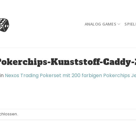
ANALOG GAMES
SPIEL
okerchips-Kunststoff-Caddy
in
Nexos Trading Pokerset mit 200 farbigen Pokerchips J
chlossen.