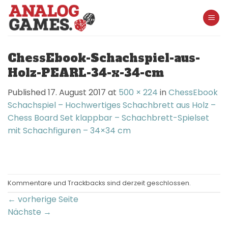
Skip
to
content
ChessEbook-Schachspiel-aus-
Holz-PEARL-34-x-34-cm
Published
17. August 2017
at
500 × 224
in
ChessEbook
Schachspiel – Hochwertiges Schachbrett aus Holz –
Chess Board Set klappbar – Schachbrett-Spielset
mit Schachfiguren – 34×34 cm
Kommentare und Trackbacks sind derzeit geschlossen.
←
vorherige Seite
Nächste
→