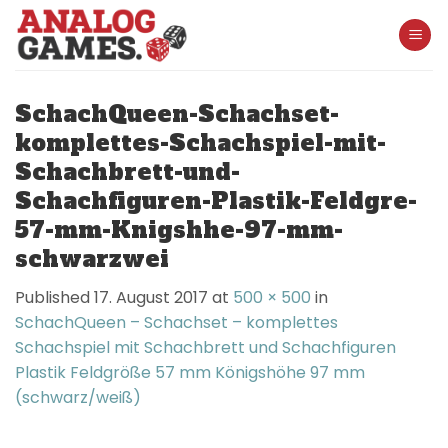
Skip
to
content
SchachQueen-Schachset-
komplettes-Schachspiel-mit-
Schachbrett-und-
Schachfiguren-Plastik-Feldgre-
57-mm-Knigshhe-97-mm-
schwarzwei
Published
17. August 2017
at
500 × 500
in
SchachQueen – Schachset – komplettes
Schachspiel mit Schachbrett und Schachfiguren
Plastik Feldgröße 57 mm Königshöhe 97 mm
(schwarz/weiß)