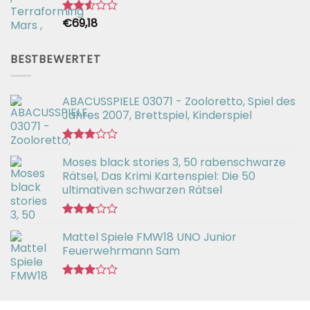
€
69,18
Bewertet
mit
2.54
von 5
BESTBEWERTET
ABACUSSPIELE 03071 - Zooloretto, Spiel des
Jahres 2007, Brettspiel, Kinderspiel
Bewertet
Moses black stories 3, 50 rabenschwarze
mit
3.02
Rätsel, Das Krimi Kartenspiel: Die 50
von 5
ultimativen schwarzen Rätsel
Bewertet
Mattel Spiele FMW18 UNO Junior
mit
3.00
Feuerwehrmann Sam
von 5
Bewertet
mit
2.98