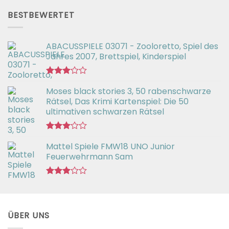
2.54
von 5
BESTBEWERTET
ABACUSSPIELE 03071 - Zooloretto, Spiel des
Jahres 2007, Brettspiel, Kinderspiel
Bewertet
Moses black stories 3, 50 rabenschwarze
mit
3.02
Rätsel, Das Krimi Kartenspiel: Die 50
von 5
ultimativen schwarzen Rätsel
Bewertet
Mattel Spiele FMW18 UNO Junior
mit
3.00
Feuerwehrmann Sam
von 5
Bewertet
mit
2.98
von 5
ÜBER UNS