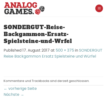
Skip
to
content
SONDERGUT-Reise-
Backgammon-Ersatz-
Spielsteine-und-Wrfel
Published
17. August 2017
at
500 × 375
in
SONDERGUT
Reise Backgammon Ersatz Spielsteine und Würfel
Kommentare und Trackbacks sind derzeit geschlossen.
←
vorherige Seite
Nächste
→