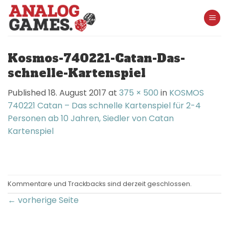
Skip
to
content
Kosmos-740221-Catan-Das-
schnelle-Kartenspiel
Published
18. August 2017
at
375 × 500
in
KOSMOS
740221 Catan – Das schnelle Kartenspiel für 2-4
Personen ab 10 Jahren, Siedler von Catan
Kartenspiel
Kommentare und Trackbacks sind derzeit geschlossen.
←
vorherige Seite