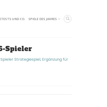
ETESTS UND CO.
SPIELE DES JAHRES
6-Spieler
pieler Strategiespiel, Ergänzung für