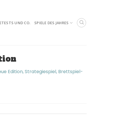
ETESTS UND CO.
SPIELE DES JAHRES
tion
 Edition, Strategiespiel, Brettspiel-