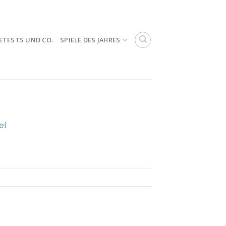
ETESTS UND CO.
SPIELE DES JAHRES
el