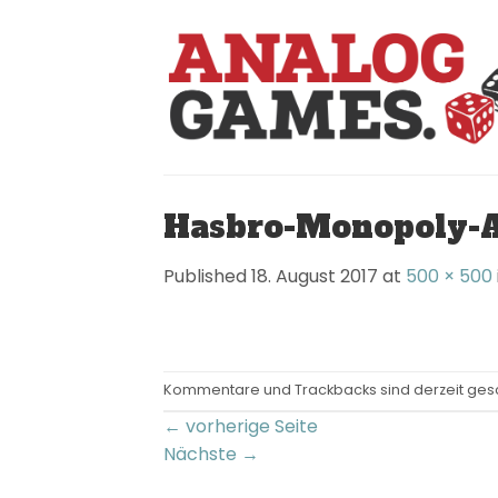
Skip
to
content
Hasbro-Monopoly-A
Published
18. August 2017
at
500 × 500
Kommentare und Trackbacks sind derzeit ges
←
vorherige Seite
Nächste
→