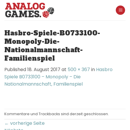
Skip
to
content
Hasbro-Spiele-B0733100-
Monopoly-Die-
Nationalmannschaft-
Familienspiel
Published
18. August 2017
at
500 × 367
in
Hasbro
Spiele B0733100 – Monopoly – Die
Nationalmannschaft, Familienspiel
Kommentare und Trackbacks sind derzeit geschlossen.
←
vorherige Seite