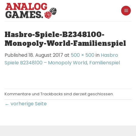
Skip
to
content
Hasbro-Spiele-B2348100-
Monopoly-World-Familienspiel
Published
18. August 2017
at
500 × 500
in
Hasbro
Spiele B2348100 – Monopoly World, Familienspiel
Kommentare und Trackbacks sind derzeit geschlossen.
←
vorherige Seite