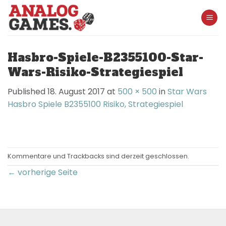
Skip
to
content
Hasbro-Spiele-B2355100-Star-
Wars-Risiko-Strategiespiel
Published
18. August 2017
at
500 × 500
in
Star Wars
Hasbro Spiele B2355100 Risiko, Strategiespiel
Kommentare und Trackbacks sind derzeit geschlossen.
←
vorherige Seite