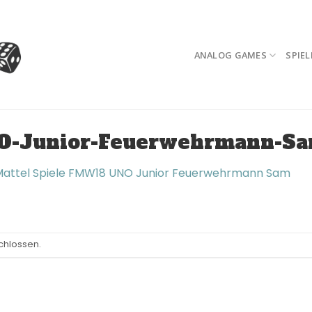
ANALOG GAMES
SPIEL
O-Junior-Feuerwehrmann-S
attel Spiele FMW18 UNO Junior Feuerwehrmann Sam
chlossen.