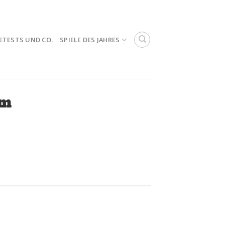
ETESTS UND CO.
SPIELE DES JAHRES
am