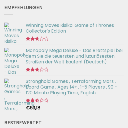
mit
EMPFEHLUNGEN
2.73
von 5
Winning Moves Risiko: Game of Thrones
Collector's Edition
Bewertet
Monopoly Mega Deluxe - Das Brettspiel bei
mit
2.66
dem Sie die teuersten und luxuriösesten
von 5
Straßen der Welt kaufen! (Deutsch)
Bewertet
Stronghold Games , Terraforming Mars ,
mit
2.64
Board Game , Ages 14+ , 1-5 Players , 90 -
von 5
120 Minute Playing Time, English
€
69,18
Bewertet
mit
2.54
von 5
BESTBEWERTET