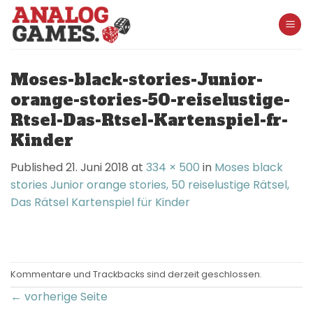
Skip
to
content
Moses-black-stories-Junior-
orange-stories-50-reiselustige-
Rtsel-Das-Rtsel-Kartenspiel-fr-
Kinder
Published
21. Juni 2018
at
334 × 500
in
Moses black
stories Junior orange stories, 50 reiselustige Rätsel,
Das Rätsel Kartenspiel für Kinder
Kommentare und Trackbacks sind derzeit geschlossen.
←
vorherige Seite