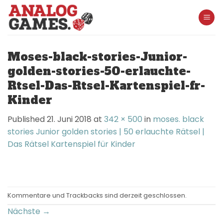
Skip
to
content
Moses-black-stories-Junior-
golden-stories-50-erlauchte-
Rtsel-Das-Rtsel-Kartenspiel-fr-
Kinder
Published
21. Juni 2018
at
342 × 500
in
moses. black
stories Junior golden stories | 50 erlauchte Rätsel |
Das Rätsel Kartenspiel für Kinder
Kommentare und Trackbacks sind derzeit geschlossen.
Nächste
→