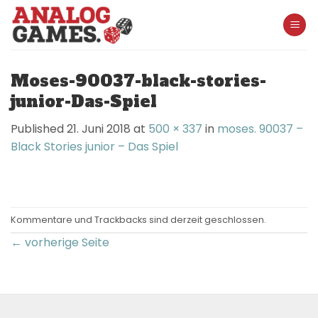
Skip
to
content
Moses-90037-black-stories-
junior-Das-Spiel
Published
21. Juni 2018
at
500 × 337
in
moses. 90037 –
Black Stories junior – Das Spiel
Kommentare und Trackbacks sind derzeit geschlossen.
←
vorherige Seite