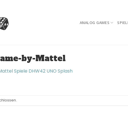
ANALOG GAMES
SPIEL
ame-by-Mattel
Mattel Spiele DHW42 UNO Splash
chlossen.