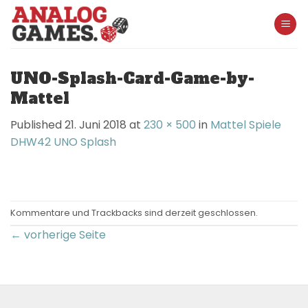
Skip
to
content
UNO-Splash-Card-Game-by-
Mattel
Published
21. Juni 2018
at
230 × 500
in
Mattel Spiele
DHW42 UNO Splash
Kommentare und Trackbacks sind derzeit geschlossen.
←
vorherige Seite