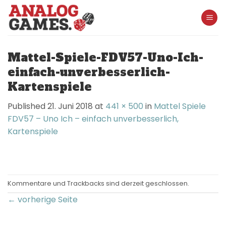
Skip
to
content
Mattel-Spiele-FDV57-Uno-Ich-
einfach-unverbesserlich-
Kartenspiele
Published
21. Juni 2018
at
441 × 500
in
Mattel Spiele
FDV57 – Uno Ich – einfach unverbesserlich,
Kartenspiele
Kommentare und Trackbacks sind derzeit geschlossen.
←
vorherige Seite