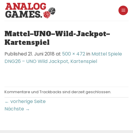
Skip
to
content
Mattel–UNO–Wild-Jackpot–
Kartenspiel
Published
21. Juni 2018
at
500 × 472
in
Mattel Spiele
DNG26 – UNO Wild Jackpot, Kartenspiel
Kommentare und Trackbacks sind derzeit geschlossen.
←
vorherige Seite
Nächste
→