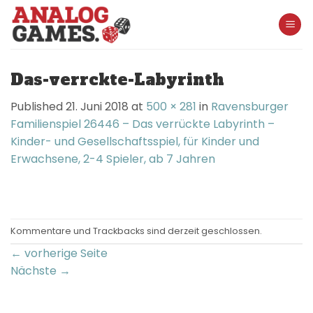
Skip
to
content
Das-verrckte-Labyrinth
Published
21. Juni 2018
at
500 × 281
in
Ravensburger
Familienspiel 26446 – Das verrückte Labyrinth –
Kinder- und Gesellschaftsspiel, für Kinder und
Erwachsene, 2-4 Spieler, ab 7 Jahren
Kommentare und Trackbacks sind derzeit geschlossen.
←
vorherige Seite
Nächste
→