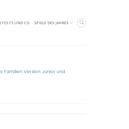
ETESTS UND CO.
SPIELE DES JAHRES
ls Familien Version Junior und