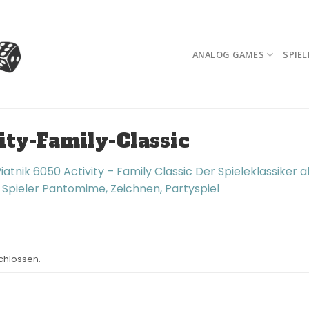
ANALOG GAMES
SPIEL
ity-Family-Classic
iatnik 6050 Activity – Family Classic Der Spieleklassiker a
6 Spieler Pantomime, Zeichnen, Partyspiel
chlossen.