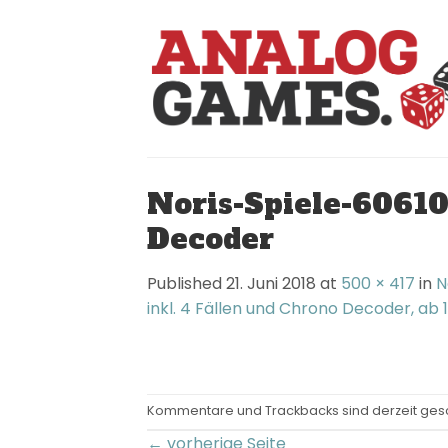
Skip
to
content
Noris-Spiele-60610
Decoder
Published
21. Juni 2018
at
500 × 417
in
N
inkl. 4 Fällen und Chrono Decoder, ab 
Kommentare und Trackbacks sind derzeit ges
←
vorherige Seite