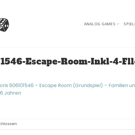
ANALOG GAMES
SPIEL
1546-Escape-Room-Inkl-4-Fl
oris 606101546 – Escape Room (Grundspiel) – Familien un
16 Jahren
chlossen.