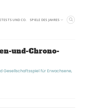
ETESTS UND CO.
SPIELE DES JAHRES
len-und-Chrono-
d Gesellschaftsspiel für Erwachsene,