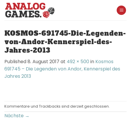
Skip
to
content
KOSMOS-691745-Die-Legenden-
von-Andor-Kennerspiel-des-
Jahres-2013
Published
8. August 2017
at
492 × 500
in
Kosmos
691745 – Die Legenden von Andor, Kennerspiel des
Jahres 2013
Kommentare und Trackbacks sind derzeit geschlossen.
Nächste
→