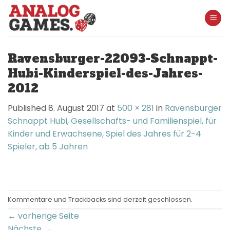
Skip
to
content
Ravensburger-22093-Schnappt-
Hubi-Kinderspiel-des-Jahres-
2012
Published
8. August 2017
at
500 × 281
in
Ravensburger
Schnappt Hubi, Gesellschafts- und Familienspiel, für
Kinder und Erwachsene, Spiel des Jahres für 2-4
Spieler, ab 5 Jahren
Kommentare und Trackbacks sind derzeit geschlossen.
←
vorherige Seite
Nächste
→