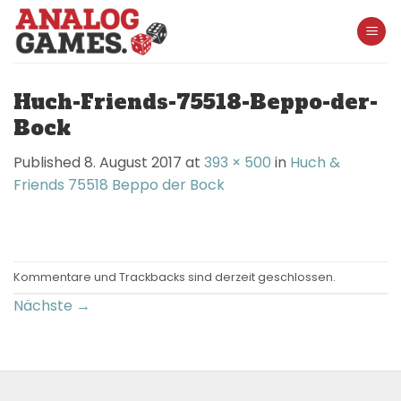
Skip
to
content
Huch-Friends-75518-Beppo-der-
Bock
Published
8. August 2017
at
393 × 500
in
Huch &
Friends 75518 Beppo der Bock
Kommentare und Trackbacks sind derzeit geschlossen.
Nächste
→